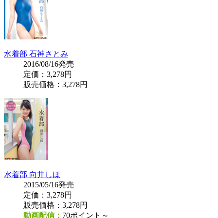
水着部 石神さとみ
2016/08/16発売
定価：3,278円
販売価格：
3,278円
水着部 向井しほ
2015/05/16発売
定価：3,278円
販売価格：
3,278円
動画配信：
70ポイント～