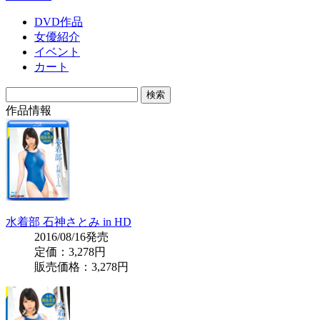
DVD作品
女優紹介
イベント
カート
作品情報
水着部 石神さとみ in HD
2016/08/16発売
定価：3,278円
販売価格：
3,278円