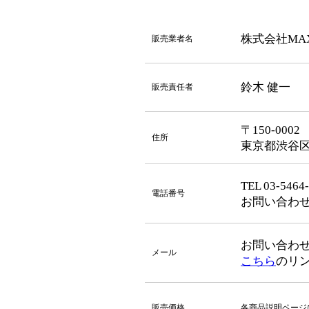
株式会社MAX
販売業者名
鈴木 健一
販売責任者
〒150-0002
住所
東京都渋谷区渋
TEL 03-546
電話番号
お問い合わせ対応
お問い合わせ対応
メール
こちら
のリ
販売価格
各商品説明ページ