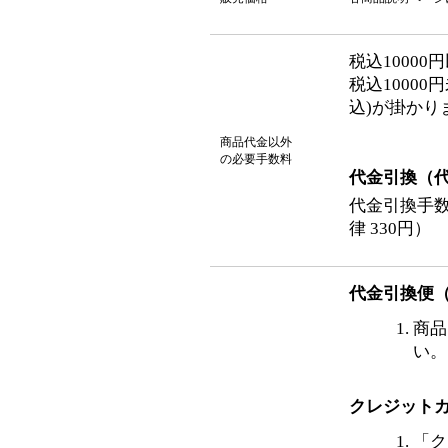
税込1000
税込1000
込)が掛かり
商品代金以外
の必要手数料
代金引換（
代金引換手
律 330円）
代金引換便
商品
い。
クレジット
「ク