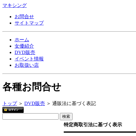
マキシング
お問合せ
サイトマップ
ホーム
女優紹介
DVD販売
イベント情報
お取扱い店
各種お問合せ
トップ
＞
DVD販売
＞ 通販法に基づく表記
特定商取引法に基づく表示