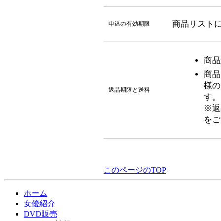
商品リスト
申込の有効期限
商品
商品
様の
返品期限と送料
す。
※返
をご
このページのTOP
ホーム
女優紹介
DVD販売