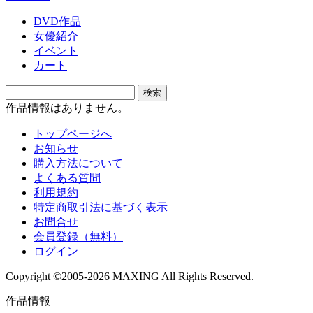
DVD作品
女優紹介
イベント
カート
作品情報はありません。
トップページへ
お知らせ
購入方法について
よくある質問
利用規約
特定商取引法に基づく表示
お問合せ
会員登録（無料）
ログイン
Copyright ©2005-2026 MAXING All Rights Reserved.
作品情報