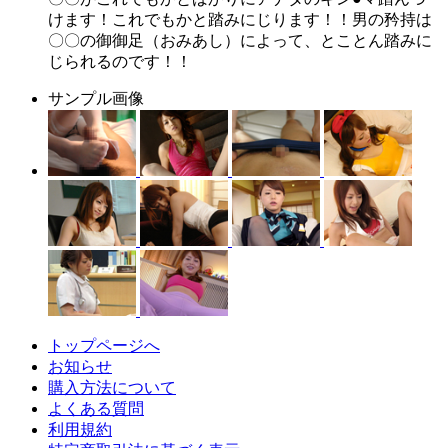
けます！これでもかと踏みにじります！！男の矜持は
〇〇の御御足（おみあし）によって、とことん踏みに
じられるのです！！
サンプル画像
トップページへ
お知らせ
購入方法について
よくある質問
利用規約