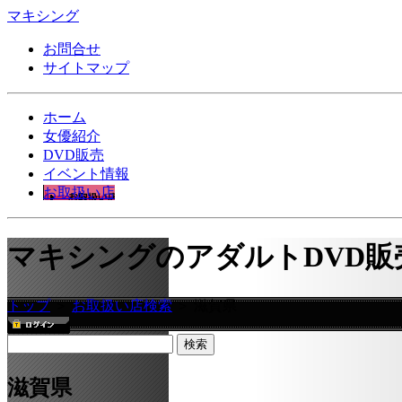
マキシング
お問合せ
サイトマップ
ホーム
女優紹介
DVD販売
イベント情報
お取扱い店
マキシングのアダルトDVD販
トップ
＞
お取扱い店検索
＞ 滋賀県
滋賀県